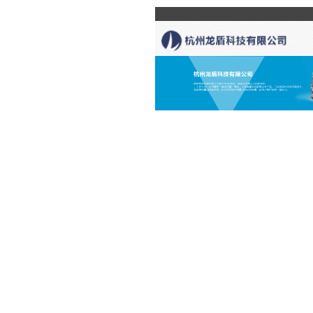
网站首页
产品展示
关于我们
新闻资讯
地 址：杭州市余杭区文
1199号中新大厦414
联系我们
传 真：0571-852455
手 机： 汪先生 1395712
邮 箱：hzldkj001@126